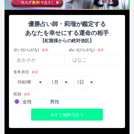
優勝占い師・莉瑠が鑑定する
あなたを幸せにする運命の相手
【虹龍様からの絶対信託】
せい(ひらがな)
めい(ひらがな)
必須
必須
生年月日
必須
性別
必須
女性
男性
今すぐ無料で占う