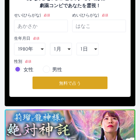
劇薬コンビであなたを霊視！
せい(ひらがな)
めい(ひらがな)
必須
必須
生年月日
必須
性別
必須
女性
男性
無料で占う