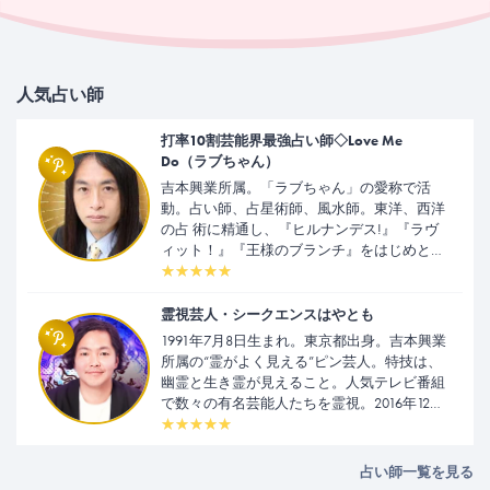
人気占い師
打率10割芸能界最強占い師◇Love Me
Do（ラブちゃん）
吉本興業所属。「ラブちゃん」の愛称で活
動。占い師、占星術師、風水師。東洋、西洋
の占 術に精通し、『ヒルナンデス!』『ラヴ
ィット！』『王様のブランチ』をはじめとす
るテレビ・ ラジオ出演多数。 20 代半ばから
手相を独学で学び、その後占術ごとの師匠の
元で学び、姓名判断、タロッ ト、四柱推命、
霊視芸人・シークエンスはやとも
風水、九星術、易学、人相占い、手相、数秘
1991年7月8日生まれ。東京都出身。吉本興業
術などあらゆる占いを習得する。 芸能人や芸
所属の“霊がよく見える”ピン芸人。特技は、
人のブレイクや予言、政界の重大ニュース、
幽霊と生き霊が見えること。人気テレビ番組
プロサッカーの試合結果や得点選手、 自然災
で数々の有名芸能人たちを霊視。2016年12月
害の予言など、数々の予言的中エピソードを
より週刊誌『女性自身』にてコラム「ポップ
持つ業界最注目の占い師として絶大な 人気を
な心霊論」を連載中。YouTubeでも心霊にまつ
誇る。 全国で行われる占いライブは「会うと
わる話題を配信している 。 まずはあなたも、
占い師一覧を見る
運がよくなる」「歩くパワースポット」 など
占い大百科で霊視芸人・シークエンスはやと