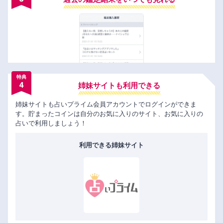
特典
4
姉妹サイトも利用できる
姉妹サイトも占いプライム会員アカウントでログインができま
す。貯まったコインは自分のお気に入りのサイト、お気に入りの
占いで利用しましょう！
利用できる姉妹サイト