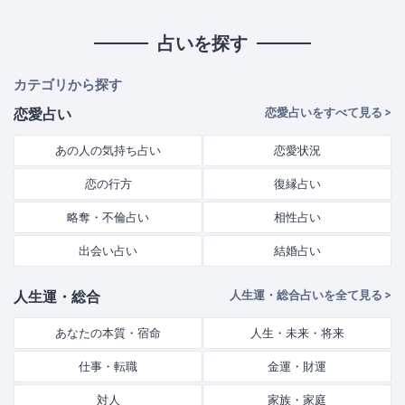
と言われ、予約がとれないほどの人気を博
もの無料鑑定を今すぐ体験！ ■シークエンス
す。 テレビ番組出演、連載、出版著書も多数
はやともの⼝コミ こんな口コミを多数いただ
占いを探す
■主なメディア実績 テレビ 2020 年 1 月 5 日、
いています! ・興味本位で生き霊鑑定をして
1 月 12 日 テレビ東京『日向坂で会いましょ
みたけれど、自分と周囲の人との違いを内面
う』 2020 年 9 月 13 日 日本テレビ系列『ニノ
から知れた! ・生き霊が想像よりも自分の性
カテゴリから探す
さん』 2020 年 10 月 12 日 フジテレビ系列
格とか人生に影響していて驚いた ・生き霊っ
『関ジャニ∞クロニクル F』 2020 年 10 月 28
恋愛占い
恋愛占いをすべて見る >
て何となく怖いイメージだったけれど、いい
日 テレビ朝日/ABEMA『みえる』（不定期出
生き霊もいるんだ ■シークエンスはやともに
演） 2020 年 12 月 26 日 日本テレビ系列
あの人の気持ち占い
恋愛状況
占ってもらうには？ ホンマでっか！?TVの出
『2020 年の総決算!「新解釈・大泉洋」』
演などの影響で対面鑑定をしてほしいとの要
2021 年 1 月 16 日 テレビ東京
恋の行方
復縁占い
望が殺到しているようです。しかし、シーク
『FOOT×BRAIN』 2021 年 6 月 28 日 フジテレ
エンスはやともは現在対面での鑑定は行って
ビ系列『ノンストップ! 』 2022 年 1 月 5 日 テ
略奪・不倫占い
相性占い
いません。 なのでテレビやYouTubeで実施し
レビ朝日系列『グッド！モーニング』 2022
ている生き霊鑑定を受けられるのは占い大百
年 3 月 29 日 テレビ東京『開運!なんでも鑑定
出会い占い
結婚占い
科などのデジタルコンテンツに限られるよう
団』 2022 年 5 月 20 日、2022 年 9 月 9 日 TBS
です。 せっかく占うならシークエンスはやと
系列『ラヴィット！』 連載 2015 年 8 月 21 日
もの生き霊鑑定を完全再現した本人監修の公
人生運・総合
人生運・総合占いを全て見る >
～ 東京スポーツ『驚異の的中率 カリスマ占い
式サイトで占いましょう。 鑑定はここから ■
師ラブちゃんの LOVE フ ォーチュン』（隔週
主なメディア実績 ●TV ホンマでっか!?TV（フ
あなたの本質・宿命
人生・未来・将来
金曜連載） 2021 年 3 月 19 日～ ハーパーズ バ
ジテレビ） ダウンタウンなう（フジテレビ）
ザー（Harper's BAZAAR）「Love Me Do が占う
行列のできる法律相談所（日本テレビ） さん
仕事・転職
金運・財運
HOROSCOPE」（ハースト婦人画報社） 2021
まのお笑い向上委員会（フジテレビ） アウト
年 12 月 9 日～ ムー 「Love Me Do のミラクル
×デラックス（フジテレビ） ●著書 ヤバい生
対人
家族・家庭
大予言」 (ワン・パブリッシング) 2022 年 3 月