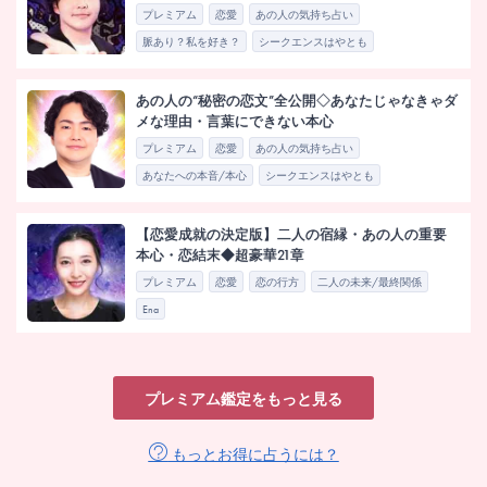
プレミアム
恋愛
あの人の気持ち占い
脈あり？私を好き？
シークエンスはやとも
あの人の“秘密の恋文”全公開◇あなたじゃなきゃダ
メな理由・言葉にできない本心
プレミアム
恋愛
あの人の気持ち占い
あなたへの本音/本心
シークエンスはやとも
【恋愛成就の決定版】二人の宿縁・あの人の重要
本心・恋結末◆超豪華21章
プレミアム
恋愛
恋の行方
二人の未来/最終関係
Ena
プレミアム鑑定をもっと見る
もっとお得に占うには？